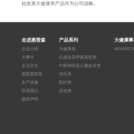
始发展大健康类产品作为公司战略。
走进惠普森
产品系列
大健康事
企业介绍
大健康类
ARARATO
大事件
抗感染及呼吸系统类
企业文化
中枢神经及心脑血管类
惠普森荣誉
消化类
生产设施
防护类
联系我们
其他类
版权声明